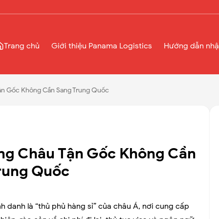
Trang chủ
Giới thiệu Panama Logistics
Hướng dẫn nhậ
ận Gốc Không Cần Sang Trung Quốc
ng Châu Tận Gốc Không Cần
rung Quốc
danh là “thủ phủ hàng sỉ” của châu Á, nơi cung cấp