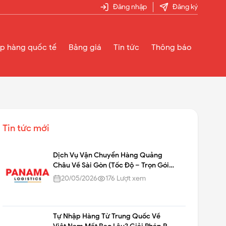
Đăng nhập
Đăng ký
p hàng quốc tế
Bảng giá
Tin tức
Thông báo
Tin tức mới
Dịch Vụ Vận Chuyển Hàng Quảng
Châu Về Sài Gòn (Tốc Độ – Trọn Gói
– Chuẩn Chính Ngạch)
20/05/2026
176
Lượt xem
Tự Nhập Hàng Từ Trung Quốc Về