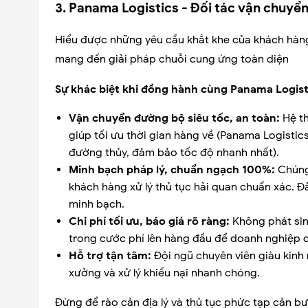
3. Panama Logistics - Đối tác vận chuyể
Hiểu được những yêu cầu khắt khe của khách hàng
mang đến giải pháp chuỗi cung ứng toàn diện
Sự khác biệt khi đồng hành cùng Panama Logist
Vận chuyển đường bộ siêu tốc, an toàn:
Hệ th
giúp tối ưu thời gian hàng về (Panama Logisti
đường thủy, đảm bảo tốc độ nhanh nhất).
Minh bạch pháp lý, chuẩn ngạch 100%:
Chúng 
khách hàng xử lý thủ tục hải quan chuẩn xác.
minh bạch.
Chi phí tối ưu, báo giá rõ ràng:
Không phát sin
trong cước phí lên hàng đầu để doanh nghiệp 
Hỗ trợ tận tâm:
Đội ngũ chuyên viên giàu kinh 
xưởng và xử lý khiếu nại nhanh chóng.
Đừng để rào cản địa lý và thủ tục phức tạp cản b