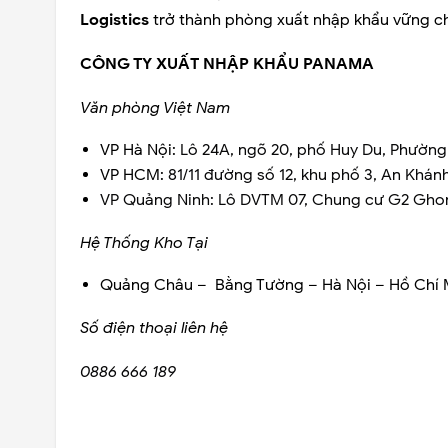
Logistics
trở thành phòng xuất nhập khẩu vững c
CÔNG TY XUẤT NHẬP KHẨU PANAMA
Văn phòng Việt Nam
VP Hà Nội:
Lô 24A, ngõ 20, phố Huy Du, Phường
VP HCM:
81/11 đường số 12, khu phố 3, An Khán
VP Quảng Ninh:
Lô DVTM 07, Chung cư G2 Gho
Hệ Thống Kho Tại
Quảng Châu – Bằng Tường – Hà Nội – Hồ Chí 
Số điện thoại liên hệ
0886 666 189