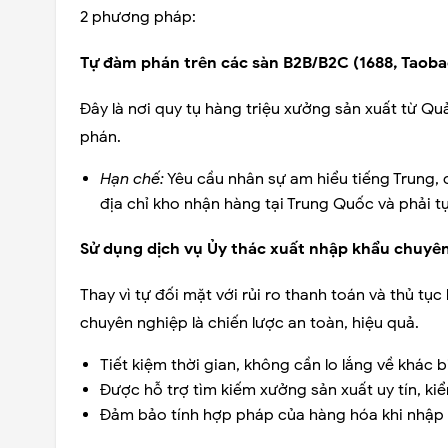
2 phương pháp:
Tự đàm phán trên các sàn B2B/B2C (1688, Taobao
Đây là nơi quy tụ hàng triệu xưởng sản xuất từ Q
phán.
Hạn chế:
Yêu cầu nhân sự am hiểu tiếng Trung, 
địa chỉ kho nhận hàng tại Trung Quốc và phải tự
Sử dụng dịch vụ Ủy thác xuất nhập khẩu chuyên 
Thay vì tự đối mặt với rủi ro thanh toán và thủ tụ
chuyên nghiệp là chiến lược an toàn, hiệu quả.
Tiết kiệm thời gian, không cần lo lắng về khác 
Được hỗ trợ tìm kiếm xưởng sản xuất uy tín, ki
Đảm bảo tính hợp pháp của hàng hóa khi nhập 