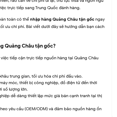
ên, rào cản về chi phí đi lại, thủ tục visa và ngôn ngữ
việc trực tiếp sang Trung Quốc đánh hàng.
oàn toàn có thể
nhập hàng Quảng Châu tận gốc
ngay
ối ưu chi phí. Bài viết dưới đây sẽ hướng dẫn bạn cách
àng Quảng Châu tận gốc?
 việc tiếp cận trực tiếp nguồn hàng tại Quảng Châu
hâu trung gian, tối ưu hóa chi phí đầu vào.
máy móc, thiết bị công nghiệp, đồ điện tử đến thời
i số lượng lớn.
hiệp dễ dàng thiết lập mức giá bán cạnh tranh tại thị
 theo yêu cầu (OEM/ODM) và đảm bảo nguồn hàng ổn