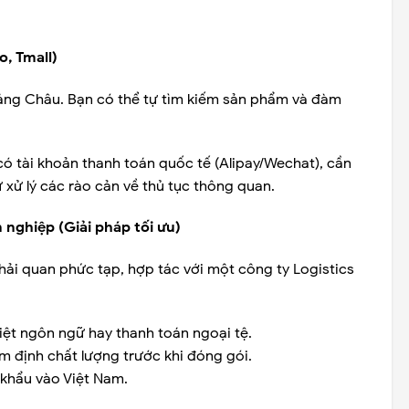
, Tmall)
uảng Châu. Bạn có thể tự tìm kiếm sản phẩm và đàm
có tài khoản thanh toán quốc tế (Alipay/Wechat), cần
 xử lý các rào cản về thủ tục thông quan.
nghiệp (Giải pháp tối ưu)
c hải quan phức tạp, hợp tác với một công ty Logistics
biệt ngôn ngữ hay thanh toán ngoại tệ.
ểm định chất lượng trước khi đóng gói.
khẩu vào Việt Nam.