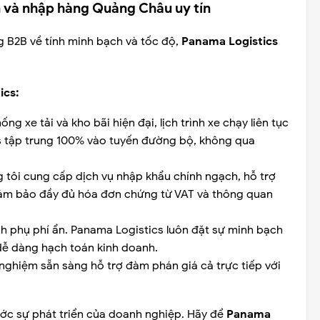
n và nhập hàng Quảng Châu uy tín
 B2B về tính minh bạch và tốc độ,
Panama Logistics
ics:
ống xe tải và kho bãi hiện đại, lịch trình xe chạy liên tục
cs tập trung 100% vào tuyến đường bộ, không qua
tôi cung cấp dịch vụ nhập khẩu chính ngạch, hỗ trợ
 Đảm bảo đầy đủ hóa đơn chứng từ VAT và thông quan
h phụ phí ẩn. Panama Logistics luôn đặt sự minh bạch
dễ dàng hạch toán kinh doanh.
nghiệm sẵn sàng hỗ trợ đàm phán giá cả trực tiếp với
ước sự phát triển của doanh nghiệp. Hãy để
Panama