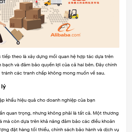
 tiếp theo là xây dựng mối quan hệ hợp tác dựa trên
 bạch và đảm bảo quyền lợi của cả hai bên. Đây chính
ài, tránh các tranh chấp không mong muốn về sau.
 lý
hần quan trọng, nhưng không phải là tất cả. Một thương
iá mà còn dựa trên khả năng đảm bảo các điều khoản
ượng đặt hàng tối thiểu, chính sách bảo hành và dịch vụ