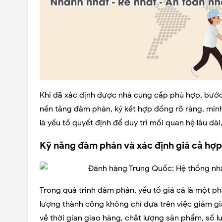
Khi đã xác định được nhà cung cấp phù hợp, bước
nền tảng đàm phán, ký kết hợp đồng rõ ràng, minh
là yếu tố quyết định để duy trì mối quan hệ lâu d
Kỹ năng đàm phán và xác định giá cả hợp
Trong quá trình đàm phán, yếu tố giá cả là một p
lượng thành công không chỉ dựa trên việc giảm g
về thời gian giao hàng, chất lượng sản phẩm, số l