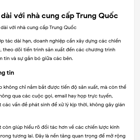
.
 dài với nhà cung cấp Trung Quốc
hợp tác dài hạn, doanh nghiệp cần xây dựng các chiến
, theo dõi tiến trình sản xuất đến các chương trình
tin và sự gắn bó giữa các bên.
ng tin
ệp không chỉ nắm bắt được tiến độ sản xuất, mà còn thể
Thông qua các cuộc gọi, email hay họp trực tuyến,
các vấn đề phát sinh để xử lý kịp thời, không gây gián
 còn giúp hiểu rõ đối tác hơn về các chiến lược kinh
trong tương lai. Đây là nền tảng quan trọng để mở rộng