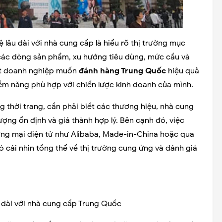
 lâu dài với nhà cung cấp là hiểu rõ thị trường mục
ỹ các dòng sản phẩm, xu hướng tiêu dùng, mức cầu và
Một doanh nghiệp muốn
đánh hàng Trung Quốc
hiệu quả
ềm năng phù hợp với chiến lược kinh doanh của mình.
thời trang, cần phải biết các thương hiệu, nhà cung
ượng ổn định và giá thành hợp lý. Bên cạnh đó, việc
ơng mại điện tử như Alibaba, Made-in-China hoặc qua
có cái nhìn tổng thể về thị trường cung ứng và đánh giá