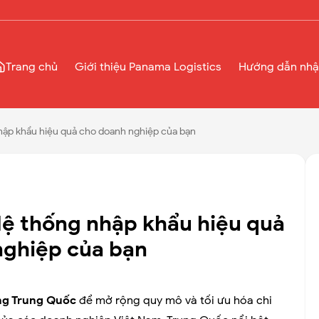
Trang chủ
Giới thiệu Panama Logistics
Hướng dẫn nhậ
ập khẩu hiệu quả cho doanh nghiệp của bạn
ệ thống nhập khẩu hiệu quả
nghiệp của bạn
ng Trung Quốc
để mở rộng quy mô và tối ưu hóa chi