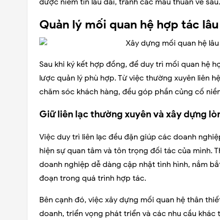
được niềm tin lâu dài, tránh các mâu thuẫn về sau
Quản lý mối quan hệ hợp tác lâu
Sau khi ký kết hợp đồng, để duy trì mối quan hệ 
lược quản lý phù hợp. Từ việc thường xuyên liên hệ
chăm sóc khách hàng, đều góp phần củng cố niềm 
Giữ liên lạc thường xuyên và xây dựng lò
Việc duy trì liên lạc đều đặn giúp các doanh nghi
hiện sự quan tâm và tôn trọng đối tác của mình. 
doanh nghiệp dễ dàng cập nhật tình hình, nắm bắt 
đoạn trong quá trình hợp tác.
Bên cạnh đó, việc xây dựng mối quan hệ thân thiết
doanh, triển vọng phát triển và các nhu cầu khác 