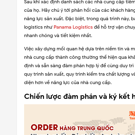
Sau khi xác định danh sách các nhà cung cấp tiềm 
của họ. Hãy chú ý tới phản hồi của các khách hàng
năng lực sản xuất. Đặc biệt, trong quá trình này,
logistics như
Panama Logistics
để hỗ trợ vận chu
nhanh chóng và tiết kiệm nhất.
Việc xây dựng mối quan hệ dựa trên niềm tin và m
nhà cung cấp thành công thường thể hiện qua khả 
định và sẵn sàng đàm phán hợp lý để cùng duy trì
quy trình sản xuất, quy trình kiểm tra chất lượng 
diện hơn về năng lực của nhà cung cấp.
Chiến lược đàm phán và ký kết h