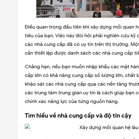
Điều quan trọng đầu tiên khi xây dựng mối quan hệ
tiêu của bạn. Việc này đòi hỏi phải nghiên cứu k
các nhà cung cấp đã có uy tín trên thị trường. 
cần thiết lập được danh sách các nhà cung cấp ti
Chẳng hạn, nếu bạn muốn nhập khẩu các mặt hàng 
cấp lớn có khả năng cung cấp số lượng lớn, chất l
khảo sát các nhà cung cấp qua các nền tảng thư
các trung tâm trung gian uy tín là cách giúp bạn 
chính xác năng lực của từng nguồn hàng.
Tìm hiểu về nhà cung cấp và độ tin cậy