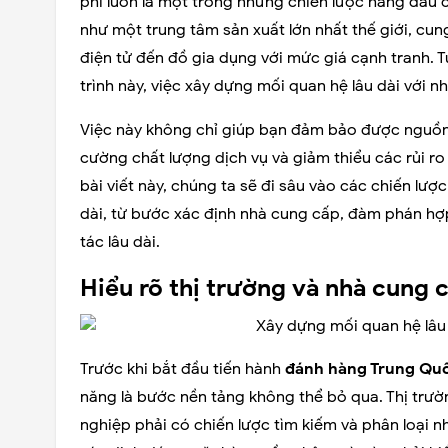
phí luôn là một trong những chiến lược hàng đầu
như một trung tâm sản xuất lớn nhất thế giới, cun
điện tử đến đồ gia dụng với mức giá cạnh tranh. 
trình này, việc xây dựng mối quan hệ lâu dài với 
Việc này không chỉ giúp bạn đảm bảo được nguồn 
cường chất lượng dịch vụ và giảm thiểu các rủi ro
bài viết này, chúng ta sẽ đi sâu vào các chiến lượ
dài, từ bước xác định nhà cung cấp, đàm phán hợ
tác lâu dài.
Hiểu rõ thị trường và nhà cung
Trước khi bắt đầu tiến hành
đánh hàng Trung Qu
năng là bước nền tảng không thể bỏ qua. Thị trư
nghiệp phải có chiến lược tìm kiếm và phân loại n