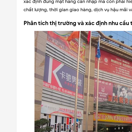
xác định đúng mặt hàng cần nhập mà còn phải hiểu
chất lượng, thời gian giao hàng, dịch vụ hậu mãi và
Phân tích thị trường và xác định nhu cầu 