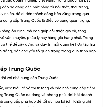
 của các doanh nghiệp Việt Nam. Trung Quốc nổi bật
g cấp đa dạng các mặt hàng từ nội thất, thời trang,
Tuy nhiên, để đi đến thành công bền vững trong quá
nhà cung cấp Trung Quốc là điều vô cùng quan trọng.
hàng ổn định, mà còn giúp cải thiện giá cả, tăng
 về vận chuyển, pháp lý hay hàng giả hàng nhái. Trong
c cụ thể để xây dựng và duy trì mối quan hệ hợp tác lâu
p đồng, đến các yếu tố quan trọng trong quá trình hợp
 cấp Trung Quốc
ốc
, việc hiểu rõ về thị trường và các nhà cung cấp tiềm
ờng Trung Quốc đa dạng và phong phú, đòi hỏi doanh
hà cung cấp phù hợp để tối ưu hóa lợi ích. Không chỉ