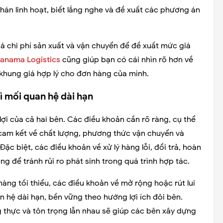
án linh hoạt, biết lắng nghe và đề xuất các phương án
giá chi phí sản xuất và vận chuyển để đề xuất mức giá
anama Logistics
cũng giúp bạn có cái nhìn rõ hơn về
khung giá hợp lý cho đơn hàng của mình.
ì mối quan hệ dài hạn
ợi của cả hai bên. Các điều khoản cần rõ ràng, cụ thể
 cam kết về chất lượng, phương thức vận chuyển và
c biệt, các điều khoản về xử lý hàng lỗi, đổi trả, hoàn
ng để tránh rủi ro phát sinh trong quá trình hợp tác.
hàng tối thiểu, các điều khoản về mở rộng hoặc rút lui
 hệ dài hạn, bền vững theo hướng lợi ích đôi bên.
g thực và tôn trọng lẫn nhau sẽ giúp các bên xây dựng