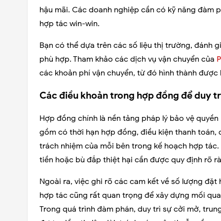
hậu mãi. Các doanh nghiệp cần có kỹ năng đàm ph
hợp tác win-win.
Bạn có thể dựa trên các số liệu thị trường, đánh 
phù hợp. Tham khảo các dịch vụ vận chuyển của
P
các khoản phí vận chuyển, từ đó hình thành được 
Các điều khoản trong hợp đồng để duy tr
Hợp đồng chính là nền tảng pháp lý bảo vệ quyền l
gồm có thời hạn hợp đồng, điều kiện thanh toán,
trách nhiệm của mỗi bên trong kế hoạch hợp tác. Đặ
tiền hoặc bù đắp thiệt hại cần được quy định rõ rà
Ngoài ra, việc ghi rõ các cam kết về số lượng đặt 
hợp tác cũng rất quan trọng để xây dựng mối quan
Trong quá trình đàm phán, duy trì sự cởi mở, trun