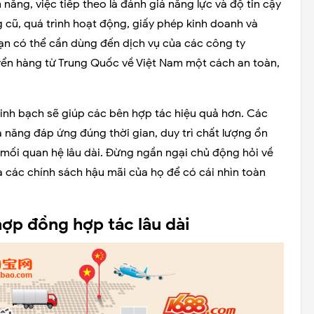
năng, việc tiếp theo là đánh giá năng lực và độ tin cậy
 cũ, quá trình hoạt động, giấy phép kinh doanh và
 bạn có thể cần dùng đến dịch vụ của các công ty
yển hàng từ Trung Quốc về Việt Nam một cách an toàn,
inh bạch sẽ giúp các bên hợp tác hiệu quả hơn. Các
năng đáp ứng đúng thời gian, duy trì chất lượng ổn
 mối quan hệ lâu dài. Đừng ngần ngại chủ động hỏi về
và các chính sách hậu mãi của họ để có cái nhìn toàn
ợp đồng hợp tác lâu dài