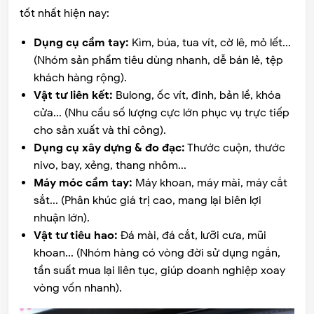
tốt nhất hiện nay:
Dụng cụ cầm tay:
Kìm, búa, tua vít, cờ lê, mỏ lết...
(Nhóm sản phẩm tiêu dùng nhanh, dễ bán lẻ, tệp
khách hàng rộng).
Vật tư liên kết:
Bulong, ốc vít, đinh, bản lề, khóa
cửa... (Nhu cầu số lượng cực lớn phục vụ trực tiếp
cho sản xuất và thi công).
Dụng cụ xây dựng & đo đạc:
Thước cuộn, thước
nivo, bay, xẻng, thang nhôm...
Máy móc cầm tay:
Máy khoan, máy mài, máy cắt
sắt... (Phân khúc giá trị cao, mang lại biên lợi
nhuận lớn).
Vật tư tiêu hao:
Đá mài, đá cắt, lưỡi cưa, mũi
khoan... (Nhóm hàng có vòng đời sử dụng ngắn,
tần suất mua lại liên tục, giúp doanh nghiệp xoay
vòng vốn nhanh).