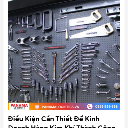
Điều Kiện Cần Thiết Để Kinh
Doanh Hàng Kim Khí Thành Công