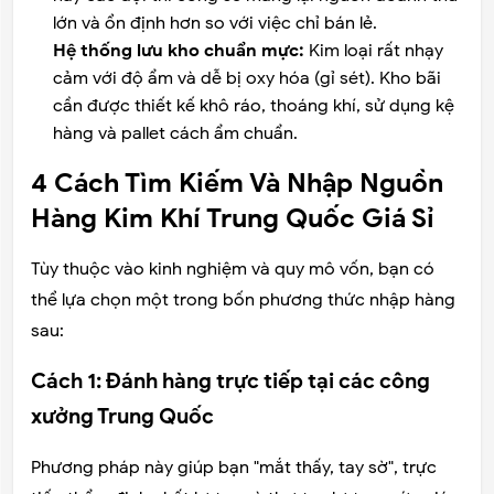
lớn và ổn định hơn so với việc chỉ bán lẻ.
Hệ thống lưu kho chuẩn mực:
Kim loại rất nhạy
cảm với độ ẩm và dễ bị oxy hóa (gỉ sét). Kho bãi
cần được thiết kế khô ráo, thoáng khí, sử dụng kệ
hàng và pallet cách ẩm chuẩn.
4 Cách Tìm Kiếm Và Nhập Nguồn
Hàng Kim Khí Trung Quốc Giá Sỉ
Tùy thuộc vào kinh nghiệm và quy mô vốn, bạn có
thể lựa chọn một trong bốn phương thức nhập hàng
sau:
Cách 1: Đánh hàng trực tiếp tại các công
xưởng Trung Quốc
Phương pháp này giúp bạn "mắt thấy, tay sờ", trực