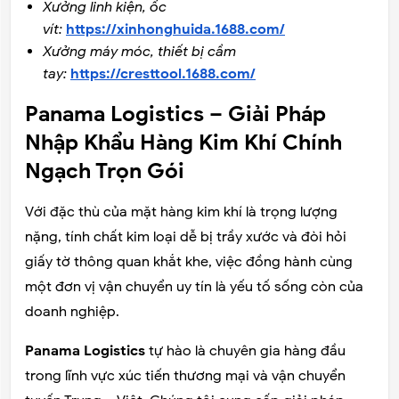
Xưởng linh kiện, ốc
vít:
https://xinhonghuida.1688.com/
Xưởng máy móc, thiết bị cầm
tay:
https://cresttool.1688.com/
Panama Logistics – Giải Pháp
Nhập Khẩu Hàng Kim Khí Chính
Ngạch Trọn Gói
Với đặc thù của mặt hàng kim khí là trọng lượng
nặng, tính chất kim loại dễ bị trầy xước và đòi hỏi
giấy tờ thông quan khắt khe, việc đồng hành cùng
một đơn vị vận chuyển uy tín là yếu tố sống còn của
doanh nghiệp.
Panama Logistics
tự hào là chuyên gia hàng đầu
trong lĩnh vực xúc tiến thương mại và vận chuyển