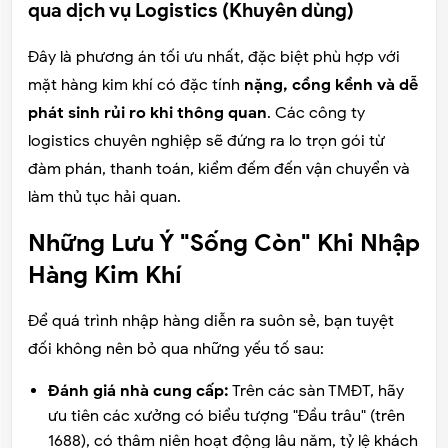
qua dịch vụ Logistics (Khuyên dùng)
Đây là phương án tối ưu nhất, đặc biệt phù hợp với
mặt hàng kim khí có đặc tính
nặng, cồng kềnh và dễ
phát sinh rủi ro khi thông quan
. Các công ty
logistics chuyên nghiệp sẽ đứng ra lo trọn gói từ
đàm phán, thanh toán, kiểm đếm đến vận chuyển và
làm thủ tục hải quan.
Những Lưu Ý "Sống Còn" Khi Nhập
Hàng Kim Khí
Để quá trình nhập hàng diễn ra suôn sẻ, bạn tuyệt
đối không nên bỏ qua những yếu tố sau:
Đánh giá nhà cung cấp:
Trên các sàn TMĐT, hãy
ưu tiên các xưởng có biểu tượng "Đầu trâu" (trên
1688), có thâm niên hoạt động lâu năm, tỷ lệ khách