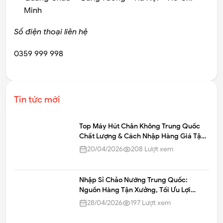
Minh
Số điện thoại liên hệ
0359 999 998
Tin tức mới
Top Máy Hút Chân Không Trung Quốc
Chất Lượng & Cách Nhập Hàng Giá Tận
Gốc
20/04/2026
208
Lượt xem
Nhập Sỉ Chảo Nướng Trung Quốc:
Nguồn Hàng Tận Xưởng, Tối Ưu Lợi
Nhuận