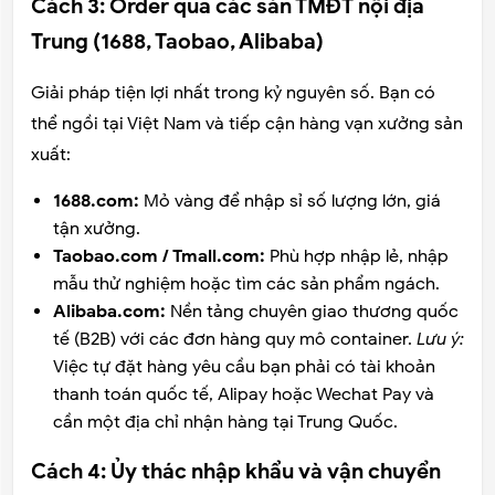
Cách 3: Order qua các sàn TMĐT nội địa
Trung (1688, Taobao, Alibaba)
Giải pháp tiện lợi nhất trong kỷ nguyên số. Bạn có
thể ngồi tại Việt Nam và tiếp cận hàng vạn xưởng sản
xuất:
1688.com:
Mỏ vàng để nhập sỉ số lượng lớn, giá
tận xưởng.
Taobao.com / Tmall.com:
Phù hợp nhập lẻ, nhập
mẫu thử nghiệm hoặc tìm các sản phẩm ngách.
Alibaba.com:
Nền tảng chuyên giao thương quốc
tế (B2B) với các đơn hàng quy mô container.
Lưu ý:
Việc tự đặt hàng yêu cầu bạn phải có tài khoản
thanh toán quốc tế, Alipay hoặc Wechat Pay và
cần một địa chỉ nhận hàng tại Trung Quốc.
Cách 4: Ủy thác nhập khẩu và vận chuyển