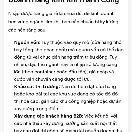
Nhập được hàng giá rẻ là chưa đủ, để kinh doanh
bền vững ngành kim khí, bạn cần chuẩn bị kỹ lưỡng
các nền tảng sau:
Nguồn vốn:
Tùy thuộc vào quy mô (cửa hàng nhỏ
hay tổng kho phân phối) mà nguồn vốn có thể dao
động từ vài chục đến hàng trăm triệu đồng. Tuy
nhiên, đặc thù ngành này là nhập số lượng càng
lớn (theo container hoặc đầu tấn), giá nhập và
cước vận chuyển càng được tối ưu.
Khảo sát thị trường:
Nên ưu tiên đặt cửa hàng
hoặc kho bãi tại các khu vực đang có tốc độ đô
thị hóa cao, gần các khu công nghiệp hoặc dự án
xây dựng trọng điểm.
Xây dựng tệp khách hàng B2B:
Việc kết nối với
các nhà thầu xây dựng, xưởng sản xuất nội thất
hay các đội thi công sẽ mang lại nguồn doanh thu