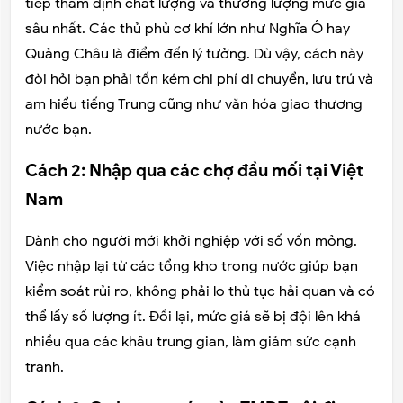
tiếp thẩm định chất lượng và thương lượng mức giá
sâu nhất. Các thủ phủ cơ khí lớn như Nghĩa Ô hay
Quảng Châu là điểm đến lý tưởng. Dù vậy, cách này
đòi hỏi bạn phải tốn kém chi phí di chuyển, lưu trú và
am hiểu tiếng Trung cũng như văn hóa giao thương
nước bạn.
Cách 2: Nhập qua các chợ đầu mối tại Việt
Nam
Dành cho người mới khởi nghiệp với số vốn mỏng.
Việc nhập lại từ các tổng kho trong nước giúp bạn
kiểm soát rủi ro, không phải lo thủ tục hải quan và có
thể lấy số lượng ít. Đổi lại, mức giá sẽ bị đội lên khá
nhiều qua các khâu trung gian, làm giảm sức cạnh
tranh.