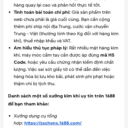
hàng quay lại cao và phản hồi thực tế tốt.
Tính toán bài toán chi phí:
Giá sản phẩm trên
web chưa phải là giá cuối cùng. Bạn cần cộng
thêm phí ship nội địa Trung, cước vận chuyển
Trung - Việt (thường tính theo Kg đối với hàng kim
khí), thuế nhập khẩu và VAT.
Am hiểu thủ tục pháp lý:
Rất nhiều mặt hàng kim
khí, máy móc cầm tay cần được áp đúng
mã HS
Code
, hoặc yêu cầu chứng nhận kiểm định chất
lượng. Việc sai sót giấy tờ có thể dẫn đến việc
hàng hóa bị lưu kho bãi, phát sinh phí phạt hoặc
thậm chí bị tịch thu.
Danh sách một số xưởng kim khí uy tín trên 1688
để bạn tham khảo:
Xưởng dụng cụ tổng
hợp:
https://zschens.1688.com/