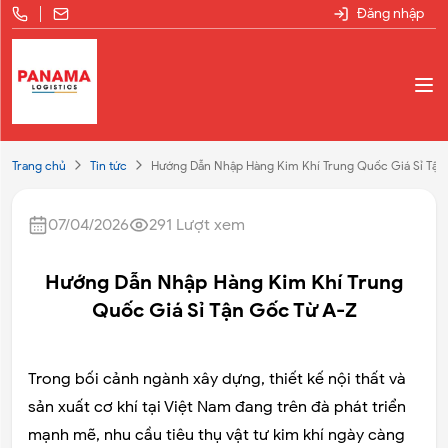
Đăng nhập
Trang chủ
Tin tức
Hướng Dẫn Nhập Hàng Kim Khí Trung Quốc Giá Sỉ Tận
07/04/2026
291
Lượt xem
Hướng Dẫn Nhập Hàng Kim Khí Trung
Quốc Giá Sỉ Tận Gốc Từ A-Z
Trong bối cảnh ngành xây dựng, thiết kế nội thất và
sản xuất cơ khí tại Việt Nam đang trên đà phát triển
mạnh mẽ, nhu cầu tiêu thụ vật tư kim khí ngày càng