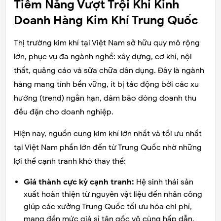
Tiềm Năng Vượt Trội Khi Kinh
Doanh Hàng Kim Khí Trung Quốc
Thị trường kim khí tại Việt Nam sở hữu quy mô rộng
lớn, phục vụ đa ngành nghề: xây dựng, cơ khí, nội
thất, quảng cáo và sửa chữa dân dụng. Đây là ngành
hàng mang tính bền vững, ít bị tác động bởi các xu
hướng (trend) ngắn hạn, đảm bảo dòng doanh thu
đều đặn cho doanh nghiệp.
Hiện nay, nguồn cung kim khí lớn nhất và tối ưu nhất
tại Việt Nam phần lớn đến từ Trung Quốc nhờ những
lợi thế cạnh tranh khó thay thế:
Giá thành cực kỳ cạnh tranh:
Hệ sinh thái sản
xuất hoàn thiện từ nguyên vật liệu đến nhân công
giúp các xưởng Trung Quốc tối ưu hóa chi phí,
mang đến mức giá sỉ tận gốc vô cùng hấp dẫn.