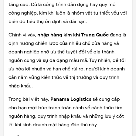
tăng cao. Dù là công trình dân dụng hay quy mô
công nghiệp, kim khí luôn là nhóm vật tư thiết yếu với
biên độ tiêu thụ ổn định và dài hạn.
Chính vì vậy,
nhập hàng kim khí Trung Quốc
đang là
định hướng chiến lược của nhiều chủ cửa hàng và
doanh nghiệp nhờ ưu thế tuyệt đối về giá thành,
nguồn cung và sự đa dạng mẫu mã. Tuy nhiên, để tối
ưu hóa lợi nhuận và hạn chế rủi ro, người kinh doanh
cần nắm vững kiến thức về thị trường và quy trình
nhập khẩu.
Trong bài viết này,
Panama Logistics
sẽ cung cấp
cho bạn một bức tranh toàn cảnh về cách thức tìm
nguồn hàng, quy trình nhập khẩu và những lưu ý cốt
lõi khi kinh doanh mặt hàng đặc thù này.