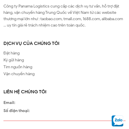
Chi Phí
16/05/2026
190
Lượt xem
GIỚI THIỆU
Công ty Panama Logistics cung cấp các dịch vụ tư vấn, hỗ trợ đặt
hàng, vận chuyển hàng Trung Quốc về Việt Nam từ các website
thương mại lớn như : taobao.com, tmall.com, 1688.com, alibaba.com
... uy tín giá rẻ trách nhiệm cao trên toàn quốc.
DỊCH VỤ CỦA CHÚNG TÔI
Đặt hàng
Ký gửi hàng