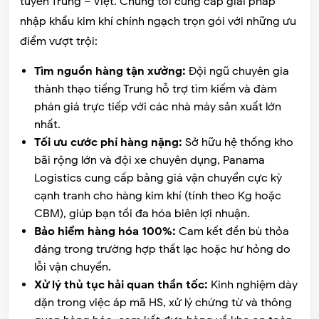
tuyến Trung – Việt. Chúng tôi cung cấp giải pháp
nhập khẩu kim khí chính ngạch trọn gói với những ưu
điểm vượt trội:
Tìm nguồn hàng tận xưởng:
Đội ngũ chuyên gia
thành thạo tiếng Trung hỗ trợ tìm kiếm và đàm
phán giá trực tiếp với các nhà máy sản xuất lớn
nhất.
Tối ưu cước phí hàng nặng:
Sở hữu hệ thống kho
bãi rộng lớn và đội xe chuyên dụng, Panama
Logistics cung cấp bảng giá vận chuyển cực kỳ
cạnh tranh cho hàng kim khí (tính theo Kg hoặc
CBM), giúp bạn tối đa hóa biên lợi nhuận.
Bảo hiểm hàng hóa 100%:
Cam kết đền bù thỏa
đáng trong trường hợp thất lạc hoặc hư hỏng do
lỗi vận chuyển.
Xử lý thủ tục hải quan thần tốc:
Kinh nghiệm dày
dặn trong việc áp mã HS, xử lý chứng từ và thông